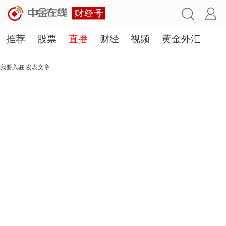
推荐
股票
直播
财经
视频
黄金外汇
理财
行业
房产
其他
我要入驻
发表文章