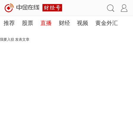
推荐
股票
直播
财经
视频
黄金外汇
理财
行业
房产
其他
我要入驻
发表文章