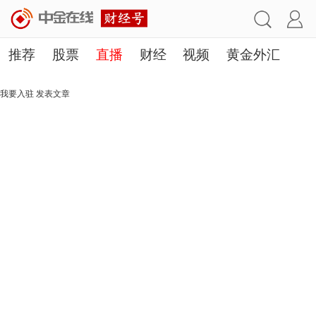
推荐
股票
直播
财经
视频
黄金外汇
理财
行业
房产
其他
我要入驻
发表文章