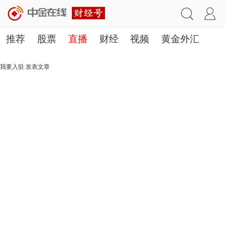
推荐
股票
直播
财经
视频
黄金外汇
理财
行业
房产
其他
我要入驻
发表文章