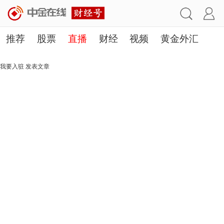
推荐
股票
直播
财经
视频
黄金外汇
理财
行业
房产
其他
我要入驻
发表文章