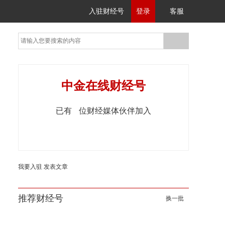
入驻财经号
登录
客服
中金在线财经号
已有
位财经媒体伙伴加入
我要入驻
发表文章
推荐财经号
换一批