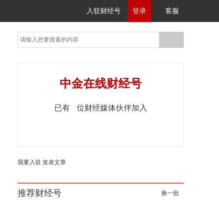
入驻财经号
登录
客服
中金在线财经号
已有
位财经媒体伙伴加入
我要入驻
发表文章
推荐财经号
换一批