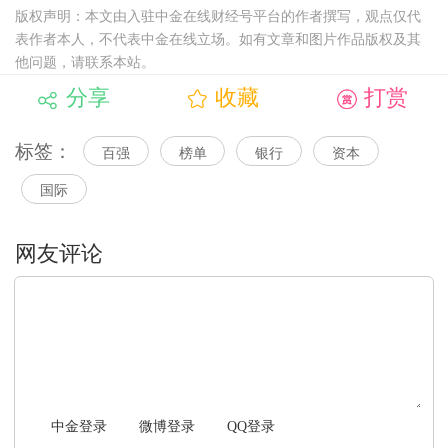
版权声明：本文由入驻中金在线财经号平台的作者撰写，观点仅代
表作者本人，不代表中金在线立场。如有文章和图片作品版权及其
他问题，请联系本站。
分享
收藏
打赏
标签：
百强
榜单
银行
资本
国际
文明上网，理性发言
中金登录
微博登录
QQ登录