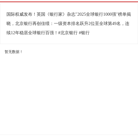
国际权威发布！英国《银行家》杂志"2025全球银行1000强"榜单揭
晓，北京银行再创佳绩：一级资本排名跃升2位至全球第49名，连
相关视频
换一批
续12年稳居全球银行百强！#北京银行 #银行
暂无数据！