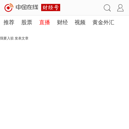
推荐
股票
直播
财经
视频
黄金外汇
理财
行业
房产
其他
我要入驻
发表文章