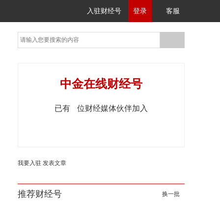
入驻财经号
登录
客服
中金在线财经号
已有
位财经媒体伙伴加入
我要入驻
发表文章
推荐财经号
换一批