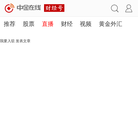
推荐
股票
直播
财经
视频
黄金外汇
理财
行业
房产
其他
我要入驻
发表文章