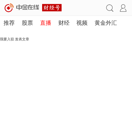
推荐
股票
直播
财经
视频
黄金外汇
理财
行业
房产
其他
我要入驻
发表文章