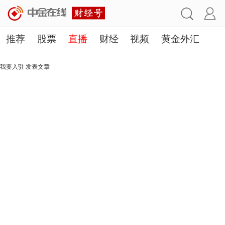
推荐
股票
直播
财经
视频
黄金外汇
理财
行业
房产
其他
我要入驻
发表文章