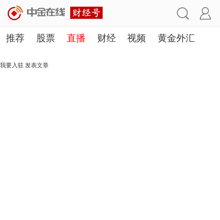
推荐
股票
直播
财经
视频
黄金外汇
理财
行业
房产
其他
我要入驻
发表文章