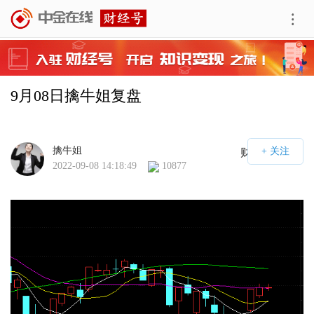
9月08日擒牛姐复盘
擒牛姐
财经号APP
2022-09-08 14:18:49
10877