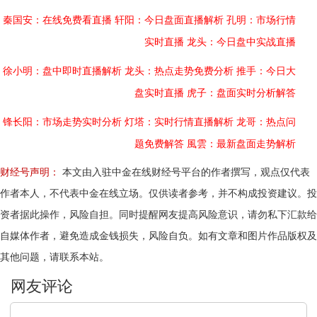
秦国安：在线免费看直播
轩阳：今日盘面直播解析
孔明：市场行情
实时直播
龙头：今日盘中实战直播
徐小明：盘中即时直播解析
龙头：热点走势免费分析
推手：今日大
盘实时直播
虎子：盘面实时分析解答
锋长阳：市场走势实时分析
灯塔：实时行情直播解析
龙哥：热点问
题免费解答
風雲：最新盘面走势解析
财经号声明：
本文由入驻中金在线财经号平台的作者撰写，观点仅代表
作者本人，不代表中金在线立场。仅供读者参考，并不构成投资建议。投
资者据此操作，风险自担。同时提醒网友提高风险意识，请勿私下汇款给
自媒体作者，避免造成金钱损失，风险自负。如有文章和图片作品版权及
其他问题，请联系本站。