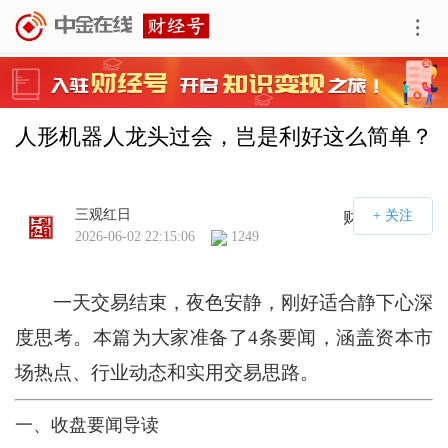
人形机器人龙头过会，岂是利好这么简单？
三观红日
财经号APP
2026-06-02 22:15:06
1249
一天交易结束，夜色安静，刚好适合静下心深
度思考。本篇为大家准备了4条要闻，涵盖资本市
场热点、行业动态和实用交易思路。
一、收盘要闻导读