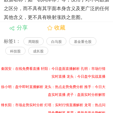
之区分，而不具有其字面本身含义及更广泛的任何
其他含义，更不具有映射涨跌之意图。
分享
收藏
标签1：
周期股
白马股
基金重仓股
科技股
成长股
秦国安：在线免费看直播
轩阳：今日盘面直播解析
孔明：市场行情
实时直播
龙头：今日盘中实战直播
徐小明：盘中即时直播解析
龙头：热点走势免费分析
推手：今日大
盘实时直播
虎子：盘面实时分析解答
锋长阳：市场走势实时分析
灯塔：实时行情直播解析
龙哥：热点问
题免费解答
風雲：最新盘面走势解析