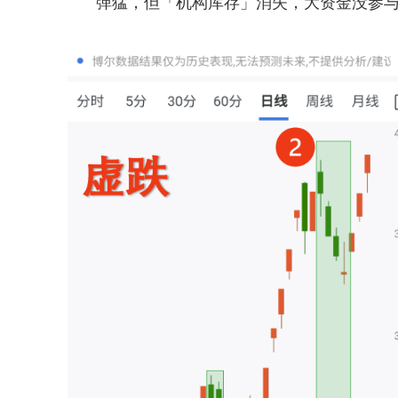
弹猛，但「机构库存」消失，大资金没参