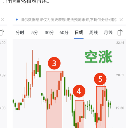
与，行情自然很难持续。