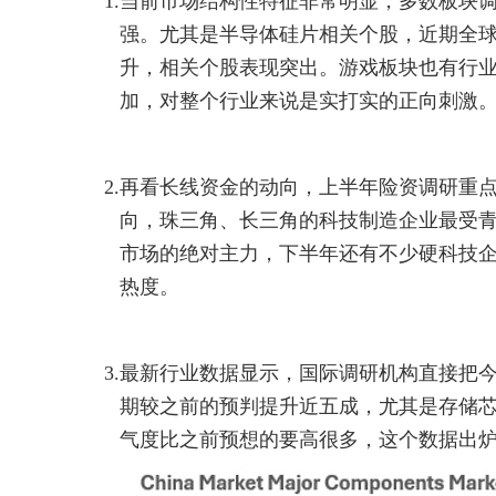
1.
当前市场结构性特征非常明显，多数板块
强。尤其是半导体硅片相关个股，近期全
升，相关个股表现突出。游戏板块也有行
加，对整个行业来说是实打实的正向刺激
2.
再看长线资金的动向，上半年险资调研重
向，珠三角、长三角的科技制造企业最受
市场的绝对主力，下半年还有不少硬科技
热度。
3.
最新行业数据显示，国际调研机构直接把
期较之前的预判提升近五成，尤其是存储
气度比之前预想的要高很多，这个数据出