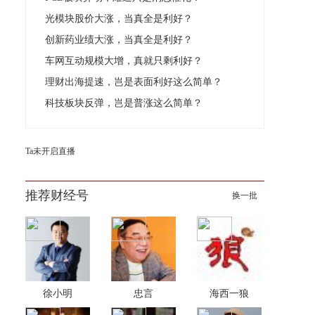
光模块股价大涨，当真全是利好？
创新药业绩大涨，当真全是利好？
车网互动规模大增，真就只剩利好？
理财出海提速，岂是表面利好这么简单？
科技板块反弹，岂是普涨这么简单？
Ta未开启直播
推荐财经号
换一批
徐小明
忠言
海西一狼