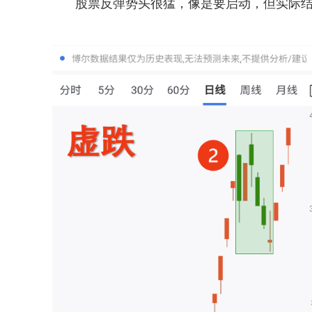
股票反弹势头很猛，像是要启动，但实际