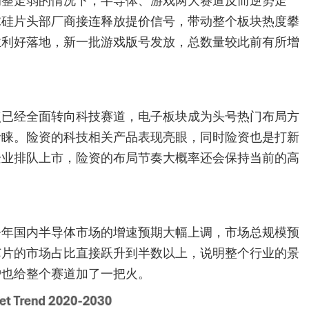
调整走弱的情况下，半导体、游戏两大赛道反而逆势走
球硅片头部厂商接连释放提价信号，带动整个板块热度攀
业利好落地，新一批游戏版号发放，总数量较此前有所增
。
点已经全面转向科技赛道，电子板块成为头号热门布局方
青睐。险资的科技相关产品表现亮眼，同时险资也是打新
企业排队上市，险资的布局节奏大概率还会保持当前的高
今年国内半导体市场的增速预期大幅上调，市场总规模预
芯片的市场占比直接跃升到半数以上，说明整个行业的景
炉也给整个赛道加了一把火。