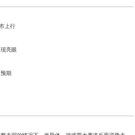
市上行
表现亮眼
速预期