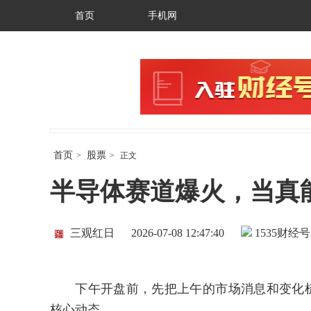
首页
手机网
首页
股票
>
>
正文
半导体赛道爆火，当真
三观红日
2026-07-08 12:47:40
1535
财经号
下午开盘前，先把上午的市场消息和变化梳理
核心动态。