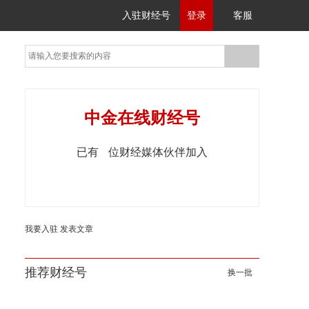
入驻财经号
登录
客服
中金在线财经号
已有
位财经媒体伙伴加入
我要入驻
发表文章
推荐财经号
换一批