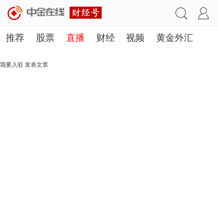
推荐
股票
直播
财经
视频
黄金外汇
理财
行业
房产
其他
我要入驻
发表文章