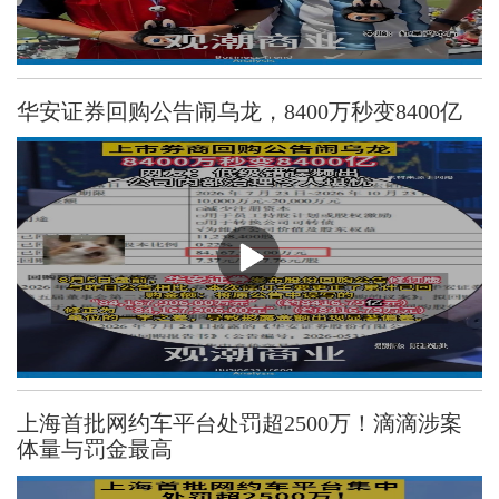
华安证券回购公告闹乌龙，8400万秒变8400亿
上海首批网约车平台处罚超2500万！滴滴涉案
体量与罚金最高