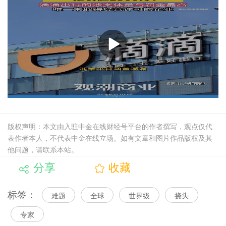
版权声明：本文由入驻中金在线财经号平台的作者撰写，观点仅代
表作者本人，不代表中金在线立场。如有文章和图片作品版权及其
他问题，请联系本站。
分享
收藏
标签：
难题
全球
世界级
挠头
专家