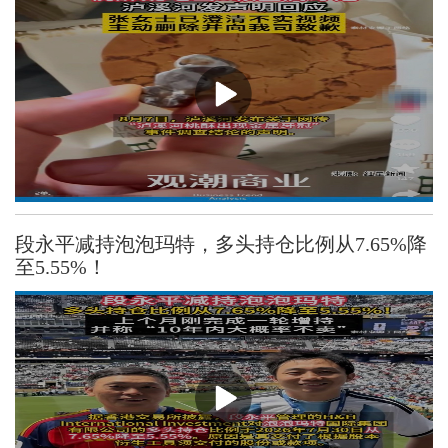
段永平减持泡泡玛特，多头持仓比例从7.65%降
至5.55%！