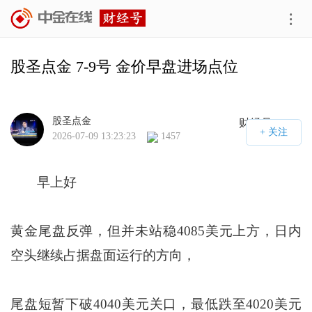
股圣点金 7-9号 金价早盘进场点位
股圣点金
财经号APP
2026-07-09 13:23:23
1457
早上好
黄金尾盘反弹，但并未站稳4085美元上方，日内
空头继续占据盘面运行的方向，
尾盘短暂下破4040美元关口，最低跌至4020美元