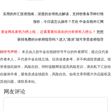
实用的外汇投资指南，
深度的全球热点解读，
支持秒查各币种行情
报价，今日该怎么操作？尽在:中金在线外汇网
黄金网名家热力榜上线，
赶紧看看你喜欢的分析师有入榜么？
您想
获得免费的分析师指导吗？进入“路演”就可享受老师指导
财经号声明：
本文由入驻中金在线财经号平台的作者撰写，观点仅代表
作者本人，不代表中金在线立场。仅供读者参考，并不构成投资建议。投
资者据此操作，风险自担。同时提醒网友提高风险意识，请勿私下汇款给
自媒体作者，避免造成金钱损失，风险自负。如有文章和图片作品版权及
其他问题，请联系本站。
文明上网，理性发言