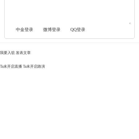
中金登录
微博登录
QQ登录
我要入驻
发表文章
Ta未开启直播
Ta未开启路演