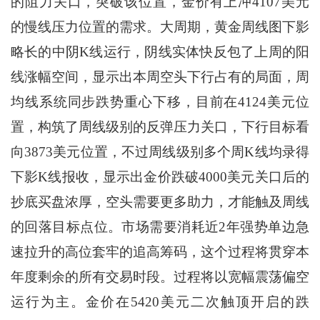
的阻力关口，突破该位置，金价有上冲4107美元
的慢线压力位置的需求。大周期，黄金周线图下影
略长的中阴K线运行，阴线实体快反包了上周的阳
线涨幅空间，显示出本周空头下行占有的局面，周
均线系统同步跌势重心下移，目前在4124美元位
置，构筑了周线级别的反弹压力关口，下行目标看
向3873美元位置，不过周线级别多个周K线均录得
下影K线报收，显示出金价跌破4000美元关口后的
抄底买盘浓厚，空头需要更多助力，才能触及周线
的回落目标点位。市场需要消耗近2年强势单边急
速拉升的高位套牢的追高筹码，这个过程将贯穿本
年度剩余的所有交易时段。过程将以宽幅震荡偏空
运行为主。金价在5420美元二次触顶开启的跌