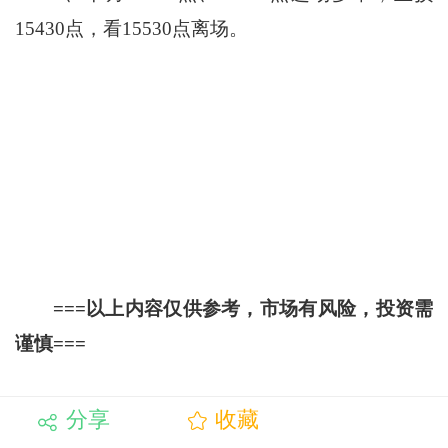
15430点，看15530点离场。
===以上内容仅供参考，市场有风险，投资需
谨慎===
分享
收藏