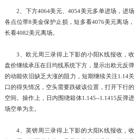
2、下方4064美元、4054美元多单进场，进场
各点位带8美金保护止损，短多看4076美元离场，
长看4082美元离场。
3、欧元周三录得上下影的小阳K线报收，收
盘价继续承压在日均线系统下方，显示出欧元反弹
的动能依旧缺乏大涨的阻力，短期继续关注1.14关
口的得失情况，空头需要跌破该位置，打开下行的
空间。操作上，日内围绕箱体1.145--1.1415反弹进
场空单为主。
4、英镑周三录得上下影的大阳K线报收，收