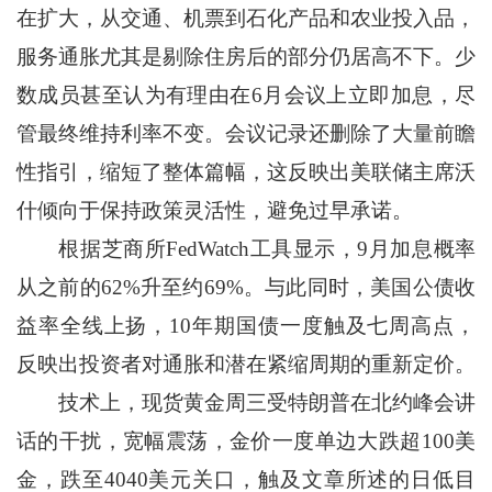
在扩大，从交通、机票到石化产品和农业投入品，
服务通胀尤其是剔除住房后的部分仍居高不下。少
数成员甚至认为有理由在6月会议上立即加息，尽
管最终维持利率不变。会议记录还删除了大量前瞻
性指引，缩短了整体篇幅，这反映出美联储主席沃
什倾向于保持政策灵活性，避免过早承诺。
根据芝商所FedWatch工具显示，9月加息概率
从之前的62%升至约69%。与此同时，美国公债收
益率全线上扬，10年期国债一度触及七周高点，
反映出投资者对通胀和潜在紧缩周期的重新定价。
技术上，现货黄金周三受特朗普在北约峰会讲
话的干扰，宽幅震荡，金价一度单边大跌超100美
金，跌至4040美元关口，触及文章所述的日低目