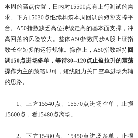
本周的高点位置，日内对15500点有上行测试的需
求。下方15030点继续构筑本周回调的短暂支撑平
台。A50指数缺乏高位持续走高的基本面支撑，冲
高回落的风险较大。整体A50指数同步A股上证指
数长空短多的运行规律。操作上，A50指数维持
回
调150点进场多单，等待80--120点止盈拉升的震荡
操作
为主的策略即可，短线阻力关口空单进场为辅
的思路。
1、上方15540点、15570点进场空单，止损
15600点，看15480点离场。
2、下方15480点、15450点进场多单，止损