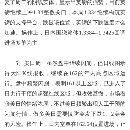
复了周二的阴线实体，显示出英镑的强势，目前英
镑继续上冲1.34整数关口，本周1.334继续构筑英
镑的支撑平台，跌破该位置，英镑的下跌速度才会
加速。操作上，日内围绕箱体1.3384--1.3425回调
进场多单为主。
5、美日周三虽然盘中继续闪崩，但日线图录
得大阳K线报收，继续在162的年内高点区域运
行。盘中频繁闪崩，表明161以上区域，已进入了
日央行干预的超强红线区域，但收效甚微，市场看
涨美日的情绪浓厚，不过美日频繁出现人工干预的
闪崩行情，做多美日需要慎防突发下跌1、2美金
的风险。操作上，日内空单在162.64位置进场，止