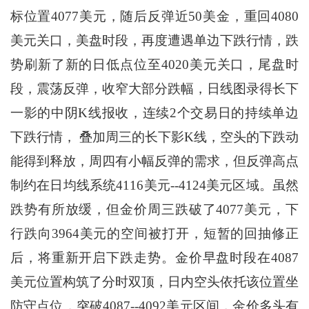
标位置4077美元，随后反弹近50美金，重回4080
美元关口，美盘时段，再度遭遇单边下跌行情，跌
势刷新了新的日低点位至4020美元关口，尾盘时
段，震荡反弹，收窄大部分跌幅，日线图录得长下
一影的中阴K线报收，连续2个交易日的持续单边
下跌行情， 叠加周三的长下影K线，空头的下跌动
能得到释放，周四有小幅反弹的需求，但反弹高点
制约在日均线系统4116美元--4124美元区域。虽然
跌势有所放缓，但金价周三跌破了4077美元，下
行跌向3964美元的空间被打开，短暂的回抽修正
后，将重新开启下跌走势。金价早盘时段在4087
美元位置构筑了分时双顶，日内空头依托该位置坐
防守点位，突破4087--4092美元区间，金价多头有