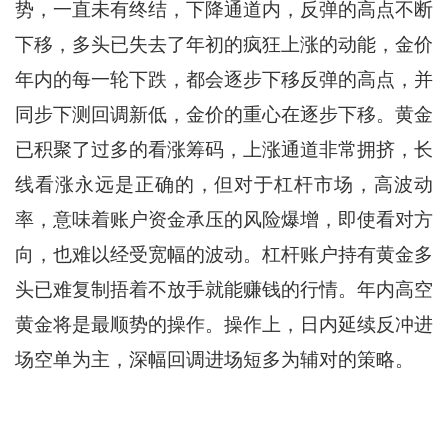
势，一直未有终结，下降通道内，反弹的高点不断
下移，多头已失去了年初的疯狂上涨的动能，金价
年内的每一轮下跌，都会逐步下移反弹的高点，并
同步下测回调新低，金价的重心在逐步下移。黄金
已积聚了过多的看涨筹码，上涨通道非常拥挤，长
线看涨永远是正确的，但对于杠杆市场，高波动
率，意味着账户资金承压的风险爆增，即使看对方
向，也难以经受宽幅的波动。杠杆账户持有黄金多
头已难复制捂着不放手就能赚钱的行情。年内高空
黄金将是最顺势的操作。操作上，日内延续反冲进
场空单为主，深幅回调进场短多为辅对的策略。