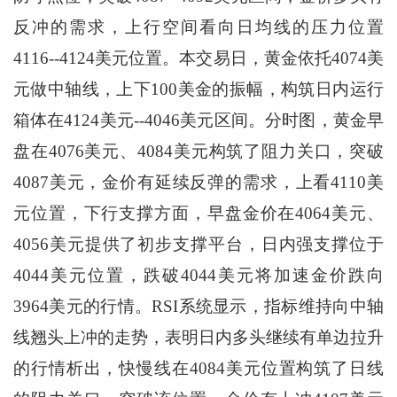
反冲的需求，上行空间看向日均线的压力位置
4116--4124美元位置。本交易日，黄金依托4074美
元做中轴线，上下100美金的振幅，构筑日内运行
箱体在4124美元--4046美元区间。分时图，黄金早
盘在4076美元、4084美元构筑了阻力关口，突破
4087美元，金价有延续反弹的需求，上看4110美
元位置，下行支撑方面，早盘金价在4064美元、
4056美元提供了初步支撑平台，日内强支撑位于
4044美元位置，跌破4044美元将加速金价跌向
3964美元的行情。RSI系统显示，指标维持向中轴
线翘头上冲的走势，表明日内多头继续有单边拉升
的行情析出，快慢线在4084美元位置构筑了日线