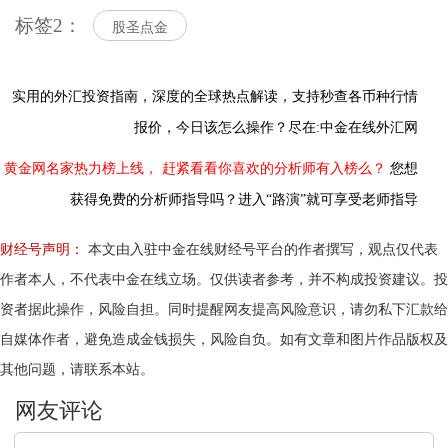
标签2：
股圣点金
实用的外汇投资指南，
深度的全球热点解读，
支持秒查各币种行情
报价，今日该怎么操作？尽在:中金在线外汇网
黄金网名家热力榜上线，
赶紧看看你喜欢的分析师有入榜么？
您想
获得免费的分析师指导吗？进入“路演”就可享受老师指导
财经号声明：
本文由入驻中金在线财经号平台的作者撰写，观点仅代表
作者本人，不代表中金在线立场。仅供读者参考，并不构成投资建议。投
资者据此操作，风险自担。同时提醒网友提高风险意识，请勿私下汇款给
自媒体作者，避免造成金钱损失，风险自负。如有文章和图片作品版权及
其他问题，请联系本站。