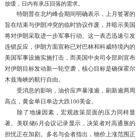
放缓，日内有承压回落的需求。
特朗普在北约峰会期间明确表示，上月签署的
旨在结束与伊朗冲突的临时协议作废，并暗示美国
将对伊朗采取进一步军事行动。这一表态迅速引发
连锁反应，伊朗方面宣称已对巴林和科威特境内的
美国军事设施实施打击，而美国中央司令部则宣布
对伊朗目标发动新一轮空袭，核心目标是确保霍尔
木兹海峡的航行自由。
受消息的影响，油价应声暴涨逾，刷新逾两周
高点，黄金单日单边大跌100美金。
除了地缘因素，宏观政策层面的压力同样显
著。美联储6月会议记录显示，决策者对高通胀的
担忧正在加剧。多名与会者指出，物价上涨范围正