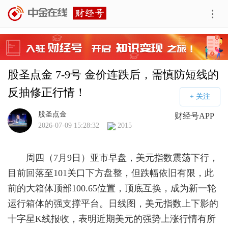
股圣点金 7-9号 金价连跌后，需慎防短线的
反抽修正行情！
股圣点金
财经号APP
2026-07-09 15:28:32
2015
周四（7月9日）亚市早盘，美元指数震荡下行，
目前回落至101关口下方盘整，但跌幅依旧有限，此
前的大箱体顶部100.65位置，顶底互换，成为新一轮
运行箱体的强支撑平台。日线图，美元指数上下影的
十字星K线报收，表明近期美元的强势上涨行情有所