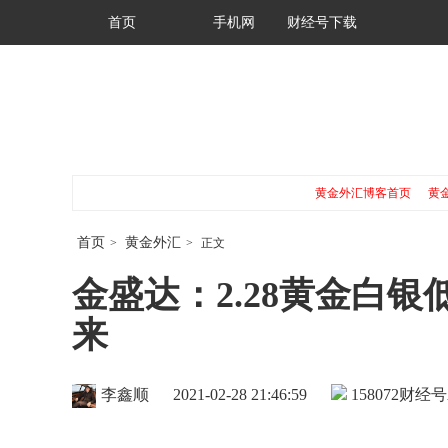
首页
手机网
财经号下载
黄金外汇博客首页
黄
首页
黄金外汇
>
>
正文
金盛达：2.28黄金白
来
李鑫顺
2021-02-28 21:46:59
158072
财经号