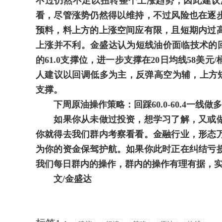
不过仍然不足以扭转整个上涨趋势，因此建议
看，尽管涨势仍然得以维持，不过风险也在逐
预料，料上方的上涨空间应有限，且短期内过
上涨并不利。金盛达认为短线油价面临技术的回
的61.0支撑位，进一步支撑在20日均线58
人建议以回调低多为主，反弹高空为辅，上方短期关注6
支撑。
下周原油操作策略：回踩60.0-60.4一线做多，止损
如果你从未做过投资，想学习了解，又或做
你就得去我们群内考察看看。金融行业，形态
为你的资金保驾护航。如果你此时正在纠结亏
我们每日群内的操作，群内的操作有理有据，实
文/金盛达