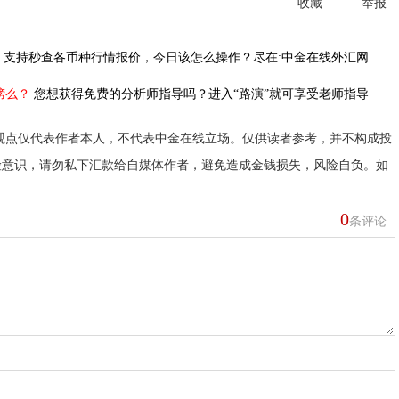
收藏
举报
，
支持秒查各币种行情报价，今日该怎么操作？尽在:中金在线外汇网
榜么？
您想获得免费的分析师指导吗？进入“路演”就可享受老师指导
观点仅代表作者本人，不代表中金在线立场。仅供读者参考，并不构成投
险意识，请勿私下汇款给自媒体作者，避免造成金钱损失，风险自负。如
0
条评论