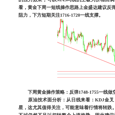
看，黄金下周一短线操作思路上金盛达建议反弹高
阻力，下方短期关注1716-1720一线支撑。
下周黄金操作策略：反弹1748-1755一线做空，止
原油技术面分析：从日线来看：KDJ金叉，
星，这尤其值得关注，可能意味着行情将转跌