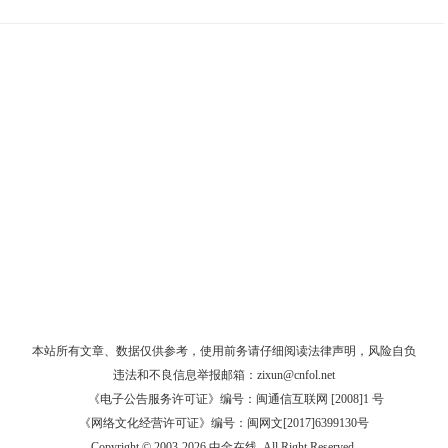
本站所有文章、数据仅供参考，使用前务请仔细阅读
法律声明
，风险自负
违法和不良信息举报邮箱：
zixun@cnfol.net
《电子公告服务许可证》编号：闽通信互联网 [2008]1 号
《网络文化经营许可证》编号：闽网文[2017]6399130号
Copyright © 2003-2026 中金在线. All Right Reserved.