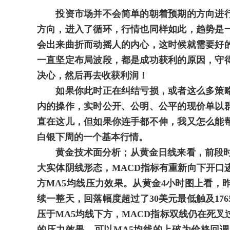
投资市场并不会简单的朝着预期的方向进行
方向，进入了循环，行情也同样如此，趋势是
会出来曲折而动摇人的内心，这时候就需要好
一直坚定布局波段，都是成功获利的原因，守
决心，然后再去收获利润！
如果你此时正在纠结亏损，或者这么多策略
内的操作，实时公开、公明、公平的现价单以
直在这儿，但如果你连手都不伸，我又怎么能
白银下周的一个基本行情。
黄金技术面分析；从黄金日线来看，前段时间
大实体阴线形态，MACD指标有重新向下开口
方MA5均线压力效果。从黄金4小时图上看，昨
续一整天，回落幅度超过了30美元最低触及17
压于MA5均线下方，MACD指标双线仍在死叉
的压力效果，可以MA5均线的上破为价格回调