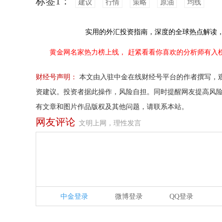
标签1：
建议
行情
策略
原油
均线
实用的外汇投资指南，
深度的全球热点解读
黄金网名家热力榜上线，
赶紧看看你喜欢的分析师有入
财经号声明：
本文由入驻中金在线财经号平台的作者撰写，
资建议。投资者据此操作，风险自担。同时提醒网友提高风
有文章和图片作品版权及其他问题，请联系本站。
网友评论
文明上网，理性发言
中金登录
微博登录
QQ登录