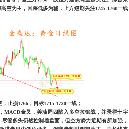
空为主，回踩低多为辅，上方短期关注1745-1760一线
损1766，目标1715-1720一线；
MACD金叉，美油周四陷入多空拉锯战，并录得十字
。尽管多头仍然控制着盘面，但空方势力近期有所加强，