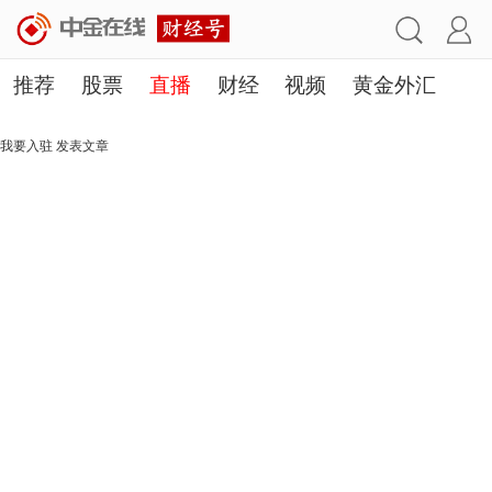
推荐
股票
直播
财经
视频
黄金外汇
理财
行业
房产
其他
我要入驻
发表文章