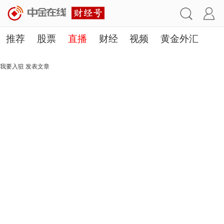
推荐
股票
直播
财经
视频
黄金外汇
理财
行业
房产
其他
我要入驻
发表文章