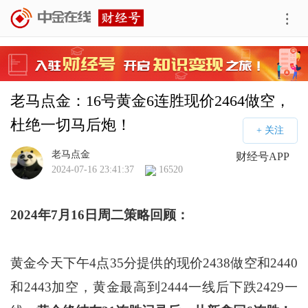
老马点金：16号黄金6连胜现价2464做空，
杜绝一切马后炮！
老马点金
财经号APP
2024-07-16 23:41:37
16520
2024年7月16日周二策略回顾：
黄金今天下午4点35分提供的现价2438做空和2440
和2443加空，黄金最高到2444一线后下跌2429一