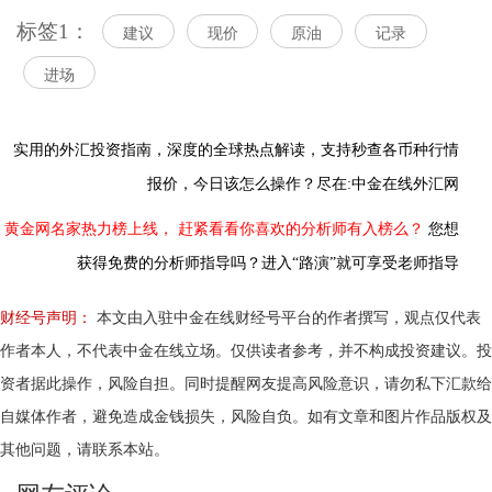
标签1：
建议
现价
原油
记录
进场
实用的外汇投资指南，
深度的全球热点解读，
支持秒查各币种行情
报价，今日该怎么操作？尽在:中金在线外汇网
黄金网名家热力榜上线，
赶紧看看你喜欢的分析师有入榜么？
您想
获得免费的分析师指导吗？进入“路演”就可享受老师指导
财经号声明：
本文由入驻中金在线财经号平台的作者撰写，观点仅代表
作者本人，不代表中金在线立场。仅供读者参考，并不构成投资建议。投
资者据此操作，风险自担。同时提醒网友提高风险意识，请勿私下汇款给
自媒体作者，避免造成金钱损失，风险自负。如有文章和图片作品版权及
其他问题，请联系本站。