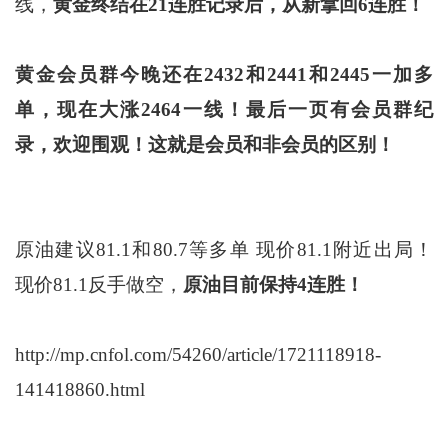
线，
黄金终结在21连胜记录后，从新拿回6连胜！
黄金会员群今晚还在2432和2441和2445一加多
单，现在大涨2464一线！最后一页有会员群纪
录，欢迎围观！这就是会员和非会员的区别！
原油建议81.1和80.7等多单 现价81.1附近出局！
现价81.1反手做空，
原油目前保持4连胜！
http://mp.cnfol.com/54260/article/1721118918-
141418860.html