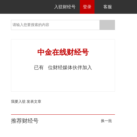
入驻财经号
登录
客服
中金在线财经号
已有
位财经媒体伙伴加入
我要入驻
发表文章
推荐财经号
换一批