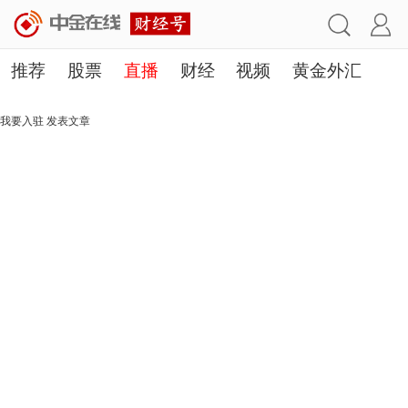
推荐
股票
直播
财经
视频
黄金外汇
理财
行业
房产
其他
我要入驻
发表文章