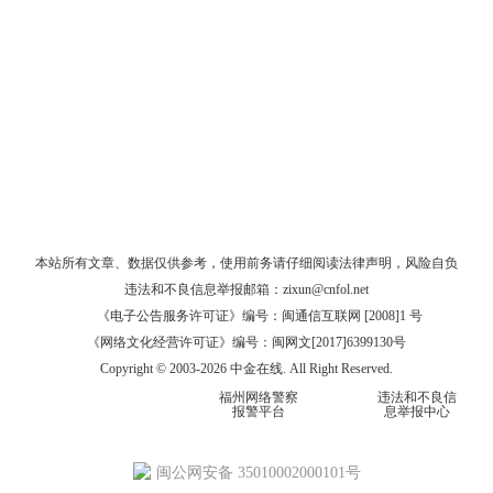
本站所有文章、数据仅供参考，使用前务请仔细阅读
法律声明
，风险自负
违法和不良信息举报邮箱：
zixun@cnfol.net
《电子公告服务许可证》编号：闽通信互联网 [2008]1 号
《网络文化经营许可证》编号：闽网文[2017]6399130号
Copyright © 2003-2026 中金在线. All Right Reserved.
福州网络警察
违法和不良信
报警平台
息举报中心
闽公网安备 35010002000101号