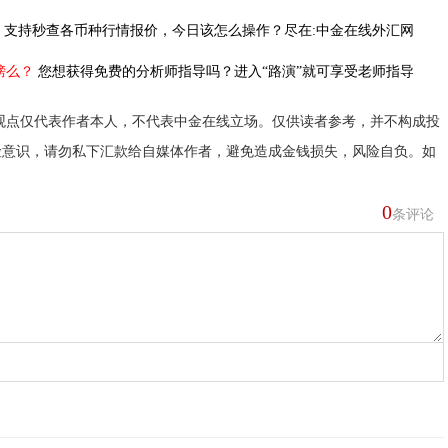
，
支持秒查各币种行情报价，今日该怎么操作？尽在:中金在线外汇网
榜么？
您想获得免费的分析师指导吗？进入“路演”就可享受老师指导
观点仅代表作者本人，不代表中金在线立场。仅供读者参考，并不构成投
险意识，请勿私下汇款给自媒体作者，避免造成金钱损失，风险自负。如
0
条评论