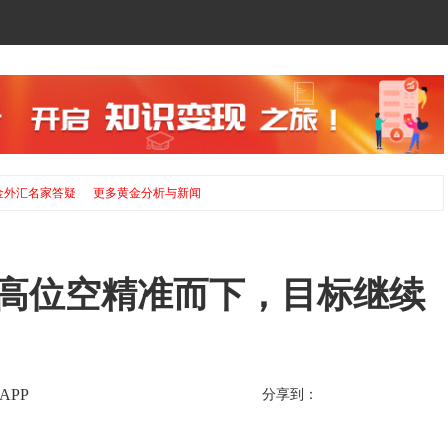
金外汇名家答疑
更多黄金分析与新闻
849高位空精准而下，目标继续
APP
分享到：