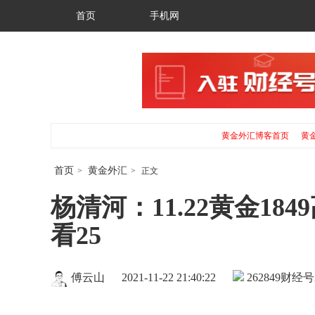
首页
手机网
黄金外汇博客首页
黄
首页
黄金外汇
>
>
正文
杨清河：11.22黄金1
看25
傅云山
2021-11-22 21:40:22
262849
财经号