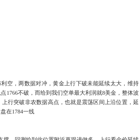
利空，两数据对冲，黄金上行下破未能延续太大，维持
1766不破，而给到我们空单最大利润就8美金，整体波
，上行突破非农数据高点，也就是震荡区间上沿位置，延
盘在1784一线
支撑，回测给到此位置附近再跟进做多，上行看金价延续