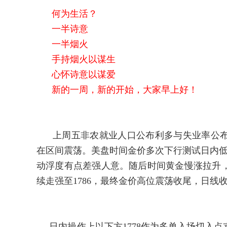
何为生活？
一半诗意
一半烟火
手持烟火以谋生
心怀诗意以谋爱
新的一周，新的开始，大家早上好！
上周五非农就业人口公布利多与失业率公布
在区间震荡。美盘时间金价多次下行测试日内低点
动浮度有点差强人意。随后时间黄金慢涨拉升
续走强至1786，最终金价高位震荡收尾，日线收
日内操作上以下方1778作为多单入场切入点