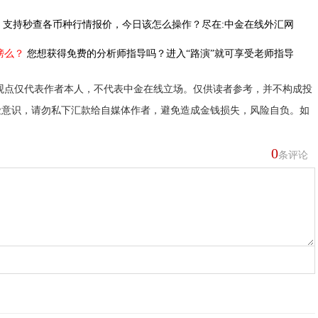
，
支持秒查各币种行情报价，今日该怎么操作？尽在:中金在线外汇网
榜么？
您想获得免费的分析师指导吗？进入“路演”就可享受老师指导
观点仅代表作者本人，不代表中金在线立场。仅供读者参考，并不构成投
险意识，请勿私下汇款给自媒体作者，避免造成金钱损失，风险自负。如
0
条评论