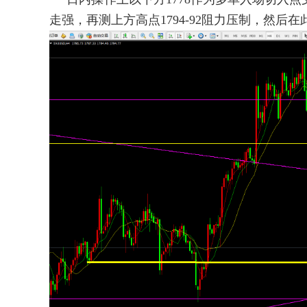
走强，再测上方高点1794-92阻力压制，然后