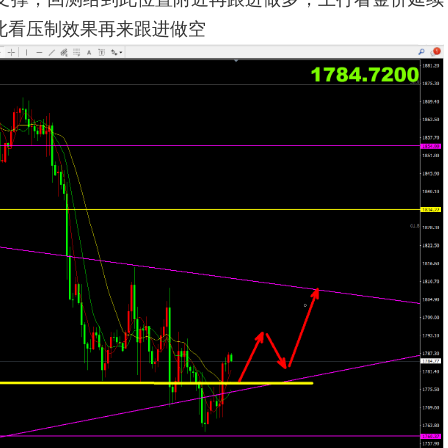
在此看压制效果再来跟进做空