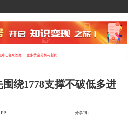
金外汇名家答疑
更多黄金分析与新闻
先围绕1778支撑不破低多进
PP
分享到：