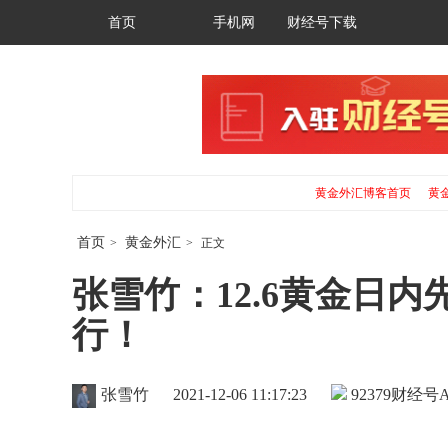
首页
手机网
财经号下载
黄金外汇博客首页
黄
首页
黄金外汇
>
>
正文
张雪竹：12.6黄金日内
行！
张雪竹
2021-12-06 11:17:23
92379
财经号A