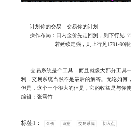
计划你的交易，交易你的计划
操作布局：日内金价先走回测，则下行见1779-8
若延续走强，则上行见1791-90跟进做空，
交易系统是个工具，而且就像大部分工具一
利，交易系统当然不是最后的解答。无论如何
但是，这个一个很大的但是，它的收益是与你
编辑：张雪竹
标签1：
金价
诗意
交易系统
切入点