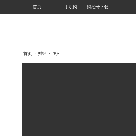
首页
手机网
财经号下载
首页
财经
>
>
正文