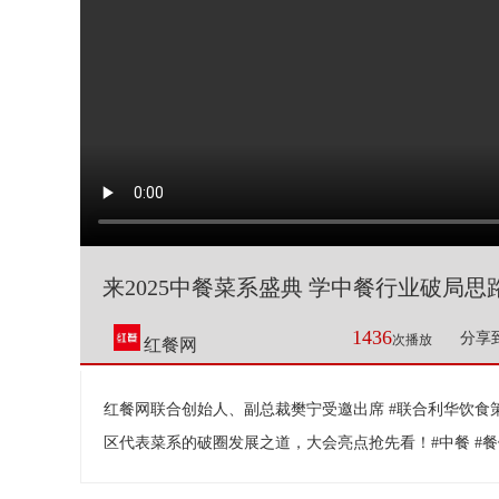
来2025中餐菜系盛典 学中餐行业破局思
1436
分享
次播放
红餐网
红餐网联合创始人、副总裁樊宁受邀出席 #联合利华饮食策划
区代表菜系的破圈发展之道，大会亮点抢先看！#中餐 #餐