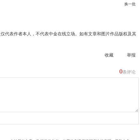
换一批
点仅代表作者本人，不代表中金在线立场。如有文章和图片作品版权及其
收藏
举报
0
条评论