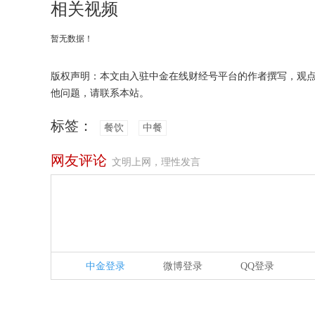
相关视频
暂无数据！
版权声明：本文由入驻中金在线财经号平台的作者撰写，观
他问题，请联系本站。
标签：
餐饮
中餐
网友评论
文明上网，理性发言
中金登录
微博登录
QQ登录