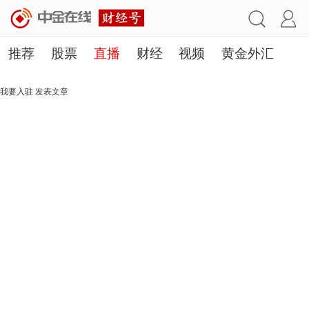
推荐
股票
直播
财经
视频
黄金外汇
理财
行业
房产
其他
我要入驻
发表文章