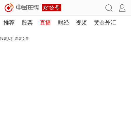
推荐
股票
直播
财经
视频
黄金外汇
理财
行业
房产
其他
我要入驻
发表文章