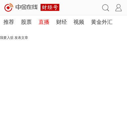
推荐
股票
直播
财经
视频
黄金外汇
理财
行业
房产
其他
我要入驻
发表文章