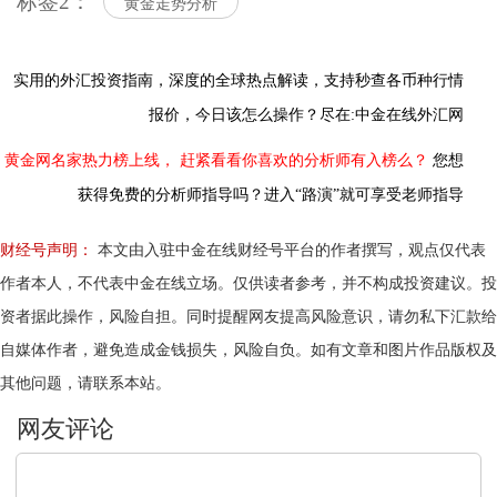
标签2：
黄金走势分析
实用的外汇投资指南，
深度的全球热点解读，
支持秒查各币种行情
报价，今日该怎么操作？尽在:中金在线外汇网
黄金网名家热力榜上线，
赶紧看看你喜欢的分析师有入榜么？
您想
获得免费的分析师指导吗？进入“路演”就可享受老师指导
财经号声明：
本文由入驻中金在线财经号平台的作者撰写，观点仅代表
作者本人，不代表中金在线立场。仅供读者参考，并不构成投资建议。投
资者据此操作，风险自担。同时提醒网友提高风险意识，请勿私下汇款给
自媒体作者，避免造成金钱损失，风险自负。如有文章和图片作品版权及
其他问题，请联系本站。
文明上网，理性发言