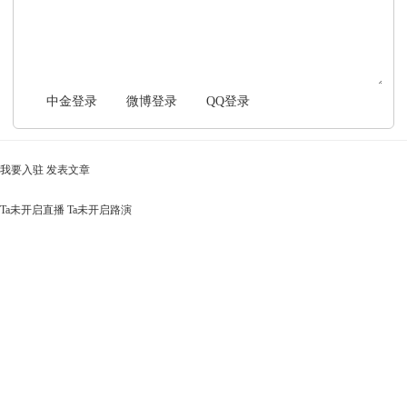
中金登录
微博登录
QQ登录
我要入驻
发表文章
Ta未开启直播
Ta未开启路演