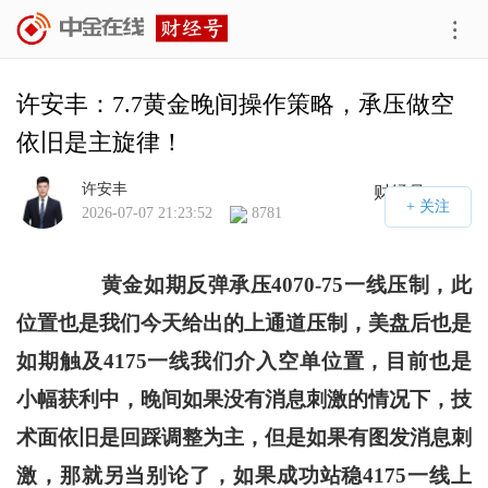
许安丰：7.7黄金晚间操作策略，承压做空
依旧是主旋律！
许安丰
财经号APP
2026-07-07 21:23:52
8781
黄金如期反弹承压4070-75一线压制，此
位置也是我们今天给出的上通道压制，美盘后也是
如期触及4175一线我们介入空单位置，目前也是
小幅获利中，晚间如果没有消息刺激的情况下，技
术面依旧是回踩调整为主，但是如果有图发消息刺
激，那就另当别论了，如果成功站稳4175一线上