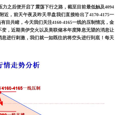
压力之后便开启了震荡下行之路，截至目前最低触及4094
附近，前天午夜及昨天早盘我们直接给出了4170-4175一
目共睹，今天我们关注4160-4165一线的压制情况，金
不变，近期美伊交火以及美联储本年度降息无望的消息让
消息进行刺激，我们就一如既往的将空头进行到底！每天