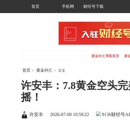
首页
手机网
财经号下载
黄金外汇博客首页
黄
首页
黄金外汇
>
>
正文
许安丰：7.8黄金空头
摇！
许安丰
2026-07-08 10:59:22
9136
财经号AP