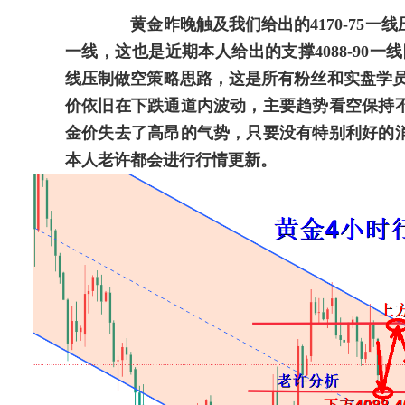
黄金昨晚触及我们给出的4170-75一线
一线，这也是近期本人给出的支撑4088-90一线
线压制做空策略思路，这是所有粉丝和实盘学员有
价依旧在下跌通道内波动，主要趋势看空保持
金价失去了高昂的气势，只要没有特别利好的
本人老许都会进行行情更新。