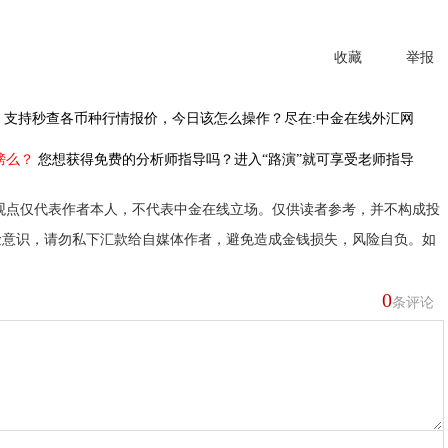
收藏
举报
，
支持秒查各币种行情报价，今日该怎么操作？尽在:中金在线外汇网
榜么？
您想获得免费的分析师指导吗？进入“路演”就可享受老师指导
观点仅代表作者本人，不代表中金在线立场。仅供读者参考，并不构成投
险意识，请勿私下汇款给自媒体作者，避免造成金钱损失，风险自负。如
0
条评论