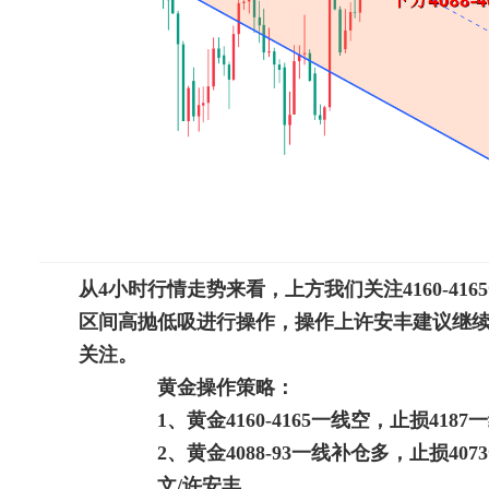
从4小时行情走势来看，上方我们关注4160-416
区间高抛低吸进行操作，操作上许安丰建议继
关注。
黄金操作策略：
1、黄金4160-4165一线空，止损4187一
2、黄金4088-93一线补仓多，止损4073一
文/许安丰