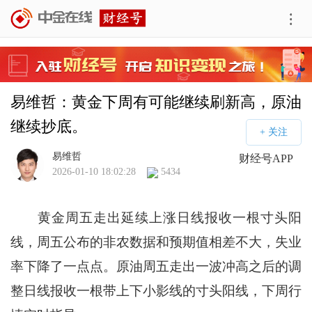
易维哲：黄金下周有可能继续刷新高，原油
继续抄底。
易维哲
财经号APP
2026-01-10 18:02:28
5434
黄金周五走出延续上涨日线报收一根寸头阳
线，周五公布的非农数据和预期值相差不大，失业
率下降了一点点。原油周五走出一波冲高之后的调
整日线报收一根带上下小影线的寸头阳线，下周行