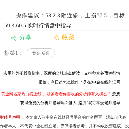
操作建议：58.2-3附近多，止损57.5，目标
59.3-60.5.实时行情盘中指导。
分享
收藏
标签1：
黄金 反弹
实用的外汇投资指南，
深度的全球热点解读，
支持秒查各币种行情
报价，今日该怎么操作？尽在:中金在线外汇网
黄金网名家热力榜上线，
赶紧看看你喜欢的分析师有入榜么？
您想
获得免费的分析师指导吗？进入“路演”就可享受老师指导
财经号声明：
本文由入驻中金在线财经号平台的作者撰写，观点仅代表
作者本人，不代表中金在线立场。仅供读者参考，并不构成投资建议。投