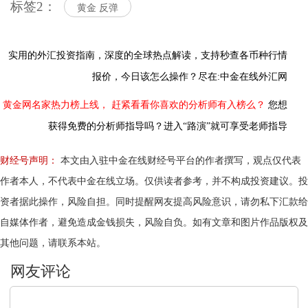
标签2：
黄金 反弹
实用的外汇投资指南，
深度的全球热点解读，
支持秒查各币种行情
报价，今日该怎么操作？尽在:中金在线外汇网
黄金网名家热力榜上线，
赶紧看看你喜欢的分析师有入榜么？
您想
获得免费的分析师指导吗？进入“路演”就可享受老师指导
财经号声明：
本文由入驻中金在线财经号平台的作者撰写，观点仅代表
作者本人，不代表中金在线立场。仅供读者参考，并不构成投资建议。投
资者据此操作，风险自担。同时提醒网友提高风险意识，请勿私下汇款给
自媒体作者，避免造成金钱损失，风险自负。如有文章和图片作品版权及
其他问题，请联系本站。
文明上网，理性发言