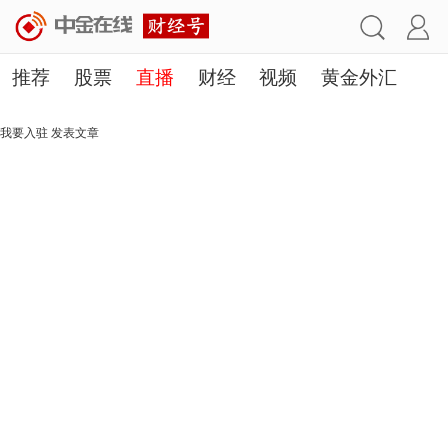
推荐
股票
直播
财经
视频
黄金外汇
理财
行业
房产
其他
我要入驻
发表文章