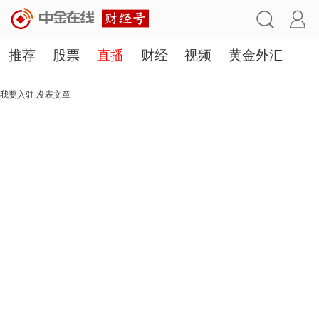
推荐
股票
直播
财经
视频
黄金外汇
理财
行业
房产
其他
我要入驻
发表文章