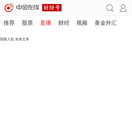
推荐
股票
直播
财经
视频
黄金外汇
理财
行业
房产
其他
我要入驻
发表文章