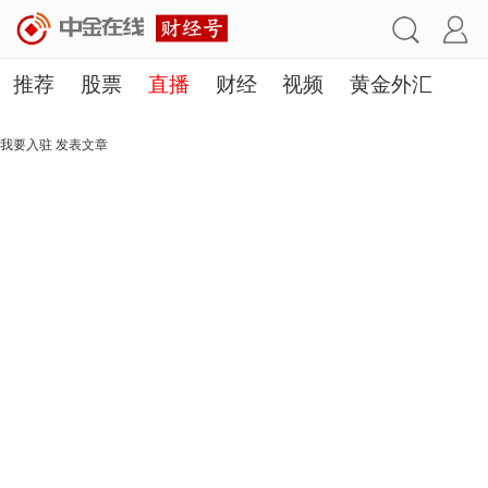
推荐
股票
直播
财经
视频
黄金外汇
理财
行业
房产
其他
我要入驻
发表文章