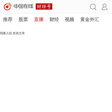
推荐
股票
直播
财经
视频
黄金外汇
理财
行业
房产
其他
我要入驻
发表文章