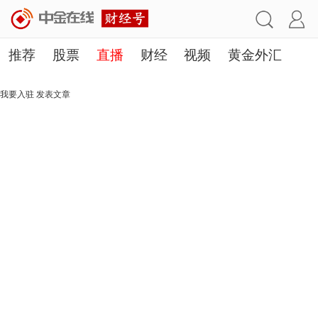
推荐
股票
直播
财经
视频
黄金外汇
理财
行业
房产
其他
我要入驻
发表文章