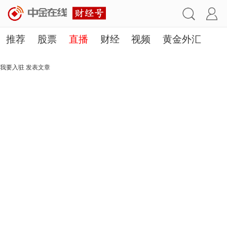
推荐
股票
直播
财经
视频
黄金外汇
理财
行业
房产
其他
我要入驻
发表文章