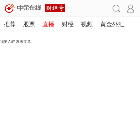
推荐
股票
直播
财经
视频
黄金外汇
理财
行业
房产
其他
我要入驻
发表文章