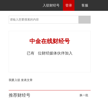
入驻财经号
登录
客服
中金在线财经号
已有
位财经媒体伙伴加入
我要入驻
发表文章
推荐财经号
换一批