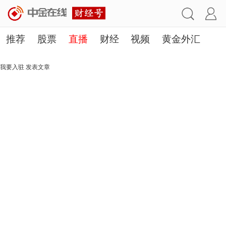
推荐
股票
直播
财经
视频
黄金外汇
理财
行业
房产
其他
我要入驻
发表文章