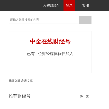
入驻财经号
登录
客服
中金在线财经号
已有
位财经媒体伙伴加入
我要入驻
发表文章
推荐财经号
换一批