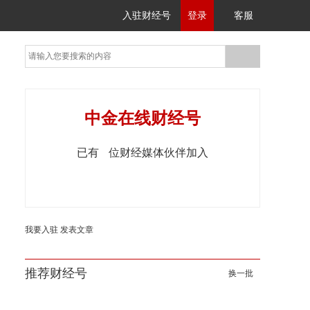
入驻财经号
登录
客服
中金在线财经号
已有
位财经媒体伙伴加入
我要入驻
发表文章
推荐财经号
换一批